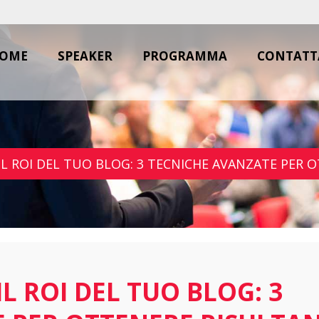
OME
SPEAKER
PROGRAMMA
CONTATT
IL ROI DEL TUO BLOG: 3 TECNICHE AVANZATE PER O
IL ROI DEL TUO BLOG: 3