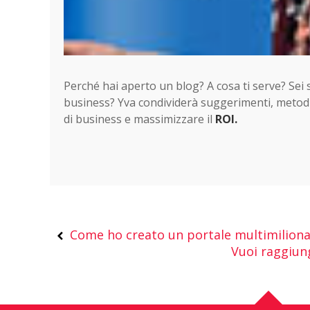
Perché hai aperto un blog? A cosa ti serve? Sei si
business? Yva condividerà suggerimenti, metodi 
di business e massimizzare il
ROI.
Come ho creato un portale multimiliona
Vuoi raggiung