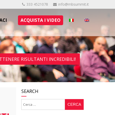
333 4521078
info@mbsummit.it
ACI
ACQUISTA I VIDEO
TTENERE RISULTANTI INCREDIBILI!
SEARCH