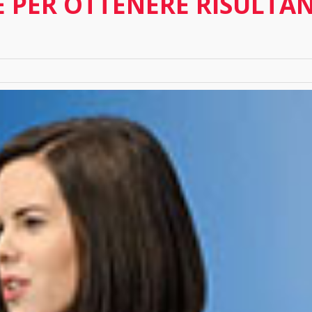
 PER OTTENERE RISULTAN