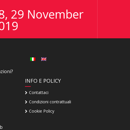
8, 29 November
019
zioni?
INFO E POLICY
Contattaci
Condizioni contrattuali
Cookie Policy
eb