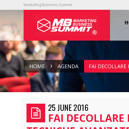
Marketing Business Summit
H
HOME
AGENDA
FAI DECOLLARE 
25 JUNE 2016
FAI DECOLLARE 