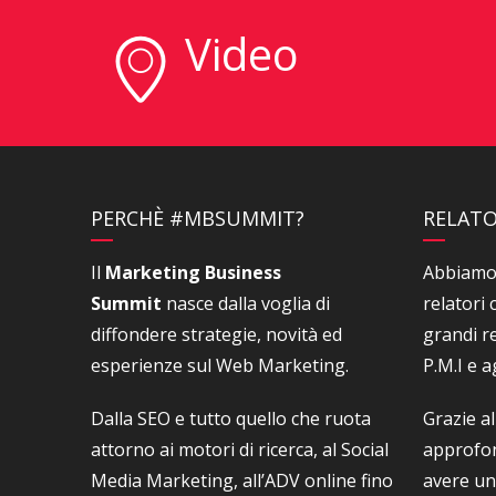
Video
PERCHÈ #MBSUMMIT?
RELATO
Il
Marketing Business
Abbiamo 
Summit
nasce dalla voglia di
relatori
diffondere strategie, novità ed
grandi r
esperienze sul Web Marketing.
P.M.I e a
Dalla SEO e tutto quello che ruota
Grazie al
attorno ai motori di ricerca, al Social
approfon
Media Marketing, all’ADV online fino
avere un