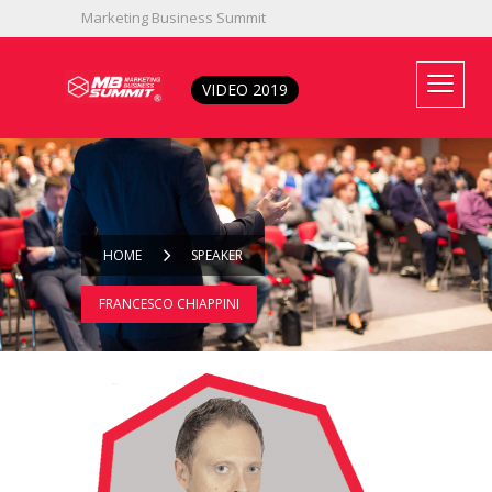
Marketing Business Summit
333 4521078
info@mbsummit.it
VIDEO 2019
HOME
SPEAKER
FRANCESCO CHIAPPINI