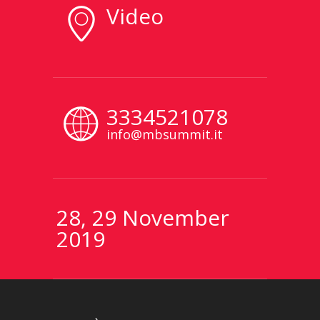
Video
3334521078
info@mbsummit.it
28, 29 November
2019